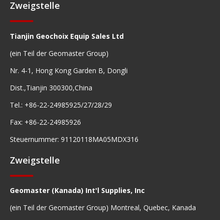
Zweigstelle
Tianjin Geochoix Equip Sales Ltd
(ein Teil der Geomaster Group)
Nr. 4-1, Hong Kong Garden B, Dongli
Dist.,Tianjin 300300,China
Tel.: +86-22-24985925/27/28/29
Fax: +86-22-24985926
Steuernummer: 91120118MA05MDX316
Zweigstelle
Geomaster (Kanada) Int'l Supplies, Inc
(ein Teil der Geomaster Group) Montreal, Quebec, Kanada