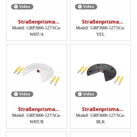
Video
Video
Straßenprisma
Straßenprisma
(Katzenaugenprisma,
(Katzenaugenprisma,
Modell:
GRP3000-127/5Cu-
Modell:
GRP3000-127/5Cu-
12,7 mm)
12,7 mm)
WHT/A
YEL
Video
Video
Straßenprisma
Straßenprisma
(Katzenaugenprisma,
(Katzenaugenprisma,
Modell:
GRP3000-127/5Cu-
Modell:
GRP3000-127/5Cu-
12,7 mm)
12,7 mm)
WHT/B
BLK