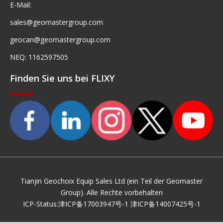
E-Mail:
sales@geomastergroup.com
geocan@geomastergroup.com
NEQ: 1162597505
Finden Sie uns bei FLIXY
Tianjin Geochoix Equip Sales Ltd (ein Teil der Geomaster
Group). Alle Rechte vorbehalten
ICP-Status:
津ICP备17003947号-1
津ICP备14007425号-1