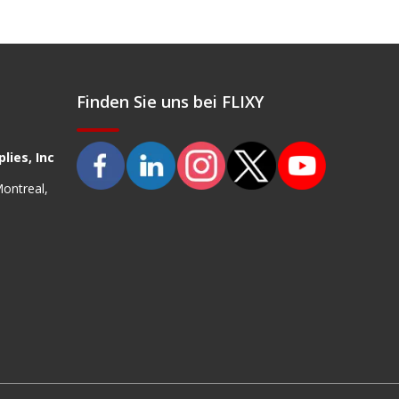
Finden Sie uns bei FLIXY
lies, Inc
Montreal,