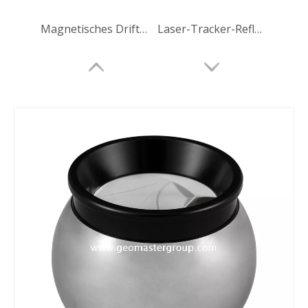
Magnetisches Driftnest
Laser-Tracker-Reflektor (38,1 mm, 5 Zoll)
Laser-Tracker-Reflektor (38,1 mm, 5 Zoll)
Laser-Tracker-Reflektor (38,1 mm, 5 Zoll, Nest)