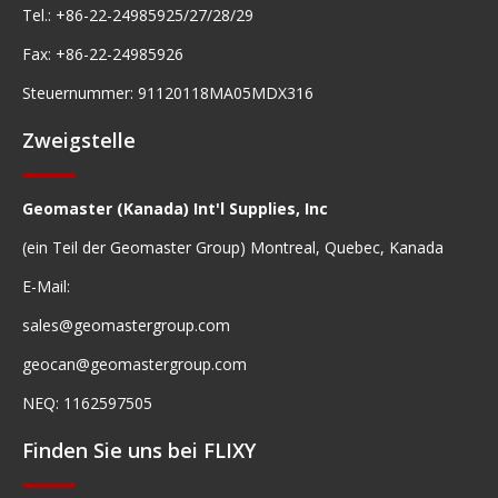
Tel.: +86-22-24985925/27/28/29
Fax: +86-22-24985926
Steuernummer: 91120118MA05MDX316
Zweigstelle
Geomaster (Kanada) Int'l Supplies, Inc
(ein Teil der Geomaster Group) Montreal, Quebec, Kanada
E-Mail:
sales@geomastergroup.com
geocan@geomastergroup.com
NEQ: 1162597505
Finden Sie uns bei FLIXY