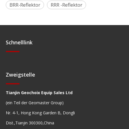
BRR-Reflektor
RRR -Reflektor
Schnelllink
Schnelle Navigation
Zweigstelle
Tianjin Geochoix Equip Sales Ltd
(ein Teil der Geomaster Group)
Nr. 4-1, Hong Kong Garden B, Dongli
Dist.,Tianjin 300300,China