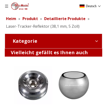
Deutsch
Heim
»
Produkt
»
Detaillierte Produkte
»
Laser-Tracker-Reflektor (38,1 mm, 5 Zoll)
Kategorie
Laser-Tracker-Reflektor (38,1 mm, 5 Zoll, Nest)
Magnetisches Driftnest
Vielleicht gefällt es Ihnen auch