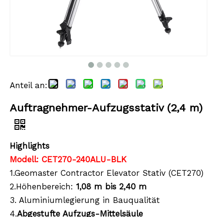
Anteil an:
Auftragnehmer-Aufzugsstativ (2,4 m)
Highlights
Modell: CET270-240ALU-BLK
1.Geomaster Contractor Elevator Stativ (CET270)
2.Höhenbereich:
1,08 m bis 2,40 m
3. Aluminiumlegierung in Bauqualität
4.
Abgestufte Aufzugs-Mittelsäule