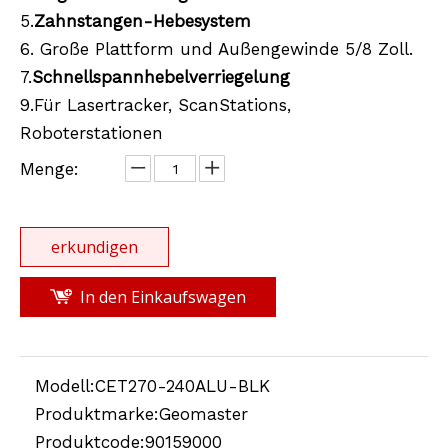
5.
Zahnstangen-Hebesystem
6. Große Plattform und Außengewinde 5/8 Zoll.
7.
Schnellspannhebelverriegelung
9.Für Lasertracker, ScanStations,
Roboterstationen
Menge:
erkundigen
In den Einkaufswagen
Modell:
CET270-240ALU-BLK
Produktmarke:
Geomaster
Produktcode:
90159000