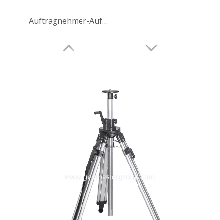
Auftragnehmer-Aufzugsstativ (3,6 m)