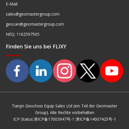
E-Mail:
sales@geomastergroup.com
geocan@geomastergroup.com
NEQ: 1162597505
Finden Sie uns bei FLIXY
Tianjin Geochoix Equip Sales Ltd (ein Teil der Geomaster
Group). Alle Rechte vorbehalten
ICP-Status:
津ICP备17003947号-1
津ICP备14007425号-1