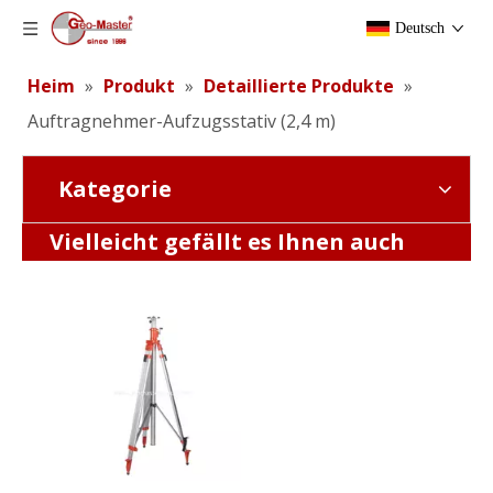
Deutsch
Heim
»
Produkt
»
Detaillierte Produkte
»
Auftragnehmer-Aufzugsstativ (2,4 m)
Kategorie
Bauaufzug (3,9 m)
GPS-Aufzugsstativ (2,1 m)
Vielleicht gefällt es Ihnen auch