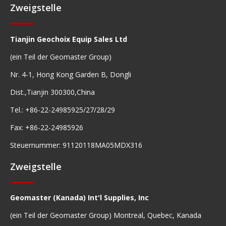
Zweigstelle
Tianjin Geochoix Equip Sales Ltd
(ein Teil der Geomaster Group)
Nr. 4-1, Hong Kong Garden B, Dongli
Dist.,Tianjin 300300,China
Tel.: +86-22-24985925/27/28/29
Fax: +86-22-24985926
Steuernummer: 91120118MA05MDX316
Zweigstelle
Geomaster (Kanada) Int'l Supplies, Inc
(ein Teil der Geomaster Group) Montreal, Quebec, Kanada