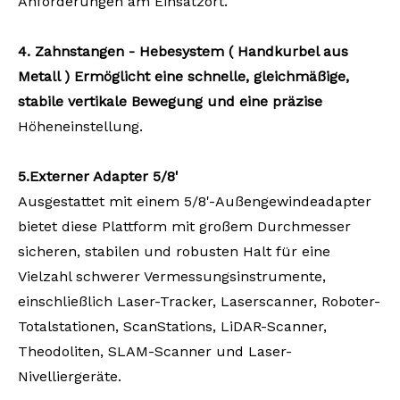
Anforderungen am Einsatzort.
4.
Zahnstangen
-
Hebesystem
(
Handkurbel
aus
Metall
) Ermöglicht eine schnelle, gleichmäßige,
stabile vertikale Bewegung und
eine
präzise
Höheneinstellung.
5.Externer
Adapter 5/8'
Ausgestattet mit einem 5/8'-Außengewindeadapter
bietet diese Plattform mit großem Durchmesser
sicheren, stabilen und robusten Halt für eine
Vielzahl schwerer Vermessungsinstrumente,
einschließlich Laser-Tracker, Laserscanner, Roboter-
Totalstationen, ScanStations, LiDAR-Scanner,
Theodoliten, SLAM-Scanner und Laser-
Nivelliergeräte.